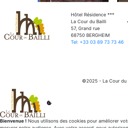
Hôtel Résidence ***
La Cour du Bailli
57, Grand rue
68750 BERGHEIM
Tel: +33 03 89 73 73 46
©2025 - La Cour du B
Bienvenue !
Nous utilisons des cookies pour améliorer votr
mesurer notre audience. Avec votre accord, nous autorisons 