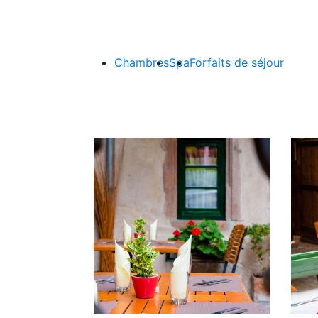
Chambres
Spa
Forfaits de séjour